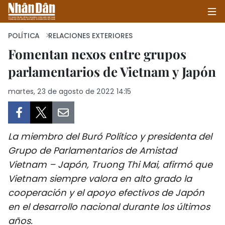
POLÍTICA
RELACIONES EXTERIORES
Fomentan nexos entre grupos
parlamentarios de Vietnam y Japón
INICIO
martes, 23 de agosto de 2022 14:15
POLÍTICA
ECONOMÍA
La miembro del Buró Político y presidenta del
SOCIEDAD
Grupo de Parlamentarios de Amistad
Vietnam – Japón, Truong Thi Mai, afirmó que
SALUD - MEDIO AMBIENTE
Vietnam siempre valora en alto grado la
CULTURA - ENTRETENIMIENTO
cooperación y el apoyo efectivos de Japón
en el desarrollo nacional durante los últimos
INTERNACIONAL
años.