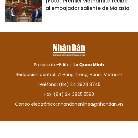
[Foto] Premier vietnamita recibe
al embajador saliente de Malasia
Presidente-Editor:
Le Quoc Minh
Redacción central: 71 Hang Trong, Hanói, Vietnam
Teléfono: (84) 24 3928 8745
Fax: (84) 24 3825 5593
Correo electrónico:
nhandanenlinea@nhandan.vn