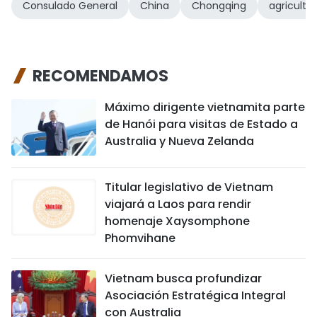
Consulado General
China
Chongqing
agricultu
RECOMENDAMOS
Máximo dirigente vietnamita parte
de Hanói para visitas de Estado a
Australia y Nueva Zelanda
Titular legislativo de Vietnam
viajará a Laos para rendir
homenaje Xaysomphone
Phomvihane
Vietnam busca profundizar
Asociación Estratégica Integral
con Australia