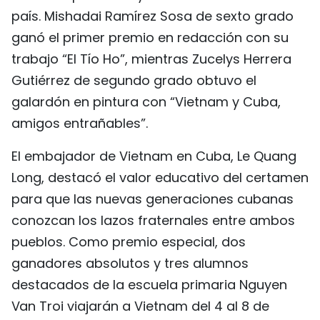
país. Mishadai Ramírez Sosa de sexto grado
FRANÇAIS
ganó el primer premio en redacción con su
РУССКИЙ
trabajo “El Tío Ho”, mientras Zucelys Herrera
Gutiérrez de segundo grado obtuvo el
galardón en pintura con “Vietnam y Cuba,
amigos entrañables”.
El embajador de Vietnam en Cuba, Le Quang
Long, destacó el valor educativo del certamen
para que las nuevas generaciones cubanas
conozcan los lazos fraternales entre ambos
pueblos. Como premio especial, dos
ganadores absolutos y tres alumnos
destacados de la escuela primaria Nguyen
Van Troi viajarán a Vietnam del 4 al 8 de