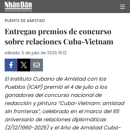
PUENTE DE AMISTAD
Entregan premios de concurso
sobre relaciones Cuba-Vietnam
INICIO
sábado, 5 de julio de 2025 16:12
POLÍTICA
ECONOMÍA
El Instituto Cubano de Amistad con los
SOCIEDAD
Pueblos (ICAP) premió el 4 de julio a los
ganadores del concurso nacional de
SALUD - MEDIO AMBIENTE
redacción y pintura “Cuba-Vietnam: amistad
CULTURA - ENTRETENIMIENTO
sin fronteras”, celebrado en el marco del 65
aniversario de relaciones diplomáticas
INTERNACIONAL
(2/12/1960-2025) y el Año de Amistad Cuba-