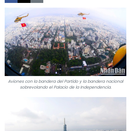
DEPORTES
VIAJES
PUENTE DE AMISTAD
HISTORIAS MULTIMEDIA
FOTOGRAFÍA
Aviones con la bandera del Partido y la bandera nacional
¿QUIÉNES SOMOS?
sobrevolando el Palacio de la Independencia.
TIẾNG VIỆT
ENGLISH
中文