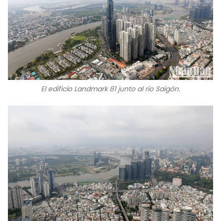
FRANÇAIS
РУССКИЙ
El edificio Landmark 81 junto al río Saigón.