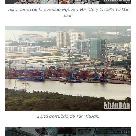
Vista aérea de la avenida Nguyen Van Cu y la calle Vo Van
Kiet.
Zona portuaria de Tan Thuan.