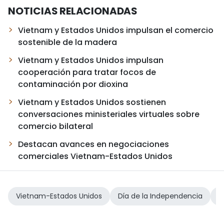
NOTICIAS RELACIONADAS
Vietnam y Estados Unidos impulsan el comercio
sostenible de la madera
Vietnam y Estados Unidos impulsan
cooperación para tratar focos de
contaminación por dioxina
Vietnam y Estados Unidos sostienen
conversaciones ministeriales virtuales sobre
comercio bilateral
Destacan avances en negociaciones
comerciales Vietnam-Estados Unidos
Vietnam-Estados Unidos
Día de la Independencia
r