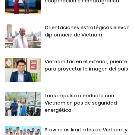
cooperación cinematográfica
Orientaciones estratégicas elevan
diplomacia de Vietnam
Vietnamitas en el exterior, puente
para proyectar la imagen del país
Laos impulsa oleoducto con
Vietnam en pos de seguridad
energética
Provincias limítrofes de Vietnam y