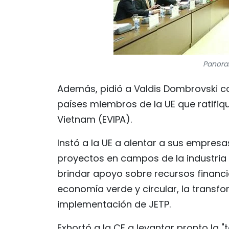
Panoram
Además, pidió a Valdis Dombrovski co
países miembros de la UE que ratifiq
Vietnam (EVIPA).
Instó a la UE a alentar a sus empresa
proyectos en campos de la industria 
brindar apoyo sobre recursos financie
economía verde y circular, la transfo
implementación de JETP.
Exhortó a la CE a levantar pronto la "