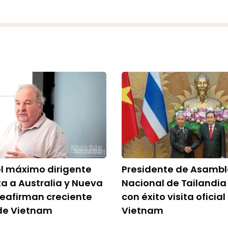
el máximo dirigente
Presidente de Asamb
a a Australia y Nueva
Nacional de Tailandia
eafirman creciente
con éxito visita oficial
 de Vietnam
Vietnam