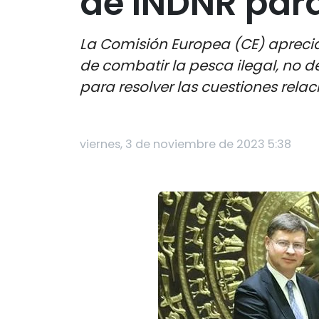
de INDNR par
La Comisión Europea (CE) aprecia
de combatir la pesca ilegal, no 
para resolver las cuestiones relac
viernes, 3 de noviembre de 2023 5:38