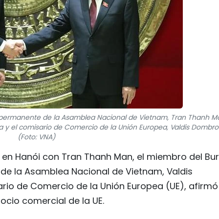
te permanente de la Asamblea Nacional de Vietnam, Tran Thanh M
a y el comisario de Comercio de la Unión Europea, Valdis Dombrov
(Foto: VNA)
a en Hanói con Tran Thanh Man, el miembro del Bu
 de la Asamblea Nacional de Vietnam, Valdis
rio de Comercio de la Unión Europea (UE), afirmó
cio comercial de la UE.