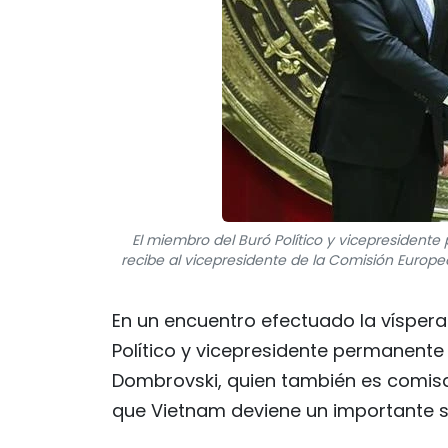
El miembro del Buró Político y vicepresiden
recibe al vicepresidente de la Comisión Europe
En un encuentro efectuado la vísper
Político y vicepresidente permanente
Dombrovski, quien también es comisa
que Vietnam deviene un importante so