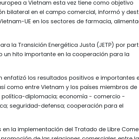
n europea a Vietnam esta vez tiene como objetivo
n bilateral en el campo comercial, informó y des
 Vietnam-UE en los sectores de farmacia, alimenta
ara la Transición Energética Justa (JETP) por par
o un hito importante en la cooperación para la
 enfatizó los resultados positivos e importantes 
 así como entre Vietnam y los países miembros de 
e política-diplomacia; economía - comercio -
esca; seguridad-defensa; cooperación para el
s en la implementación del Tratado de Libre Come
la promoción de las relaciones comerciales entre l