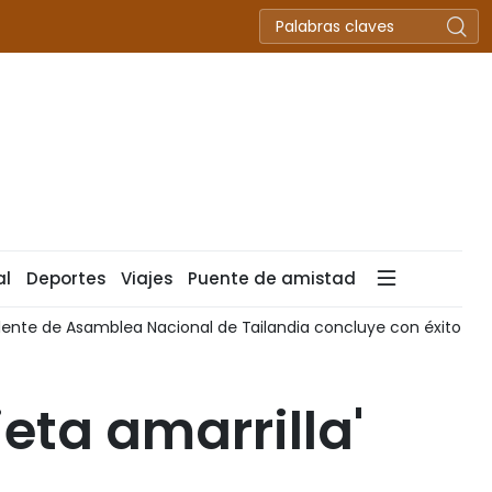
al
Deportes
Viajes
Puente de amistad
dente de Asamblea Nacional de Tailandia concluye con éxito visi
eta amarrilla'