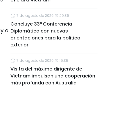
7 de agosto de 2026, 15:29:36
Concluye 33ª Conferencia
y al
Diplomática con nuevas
orientaciones para la política
exterior
7 de agosto de 2026, 15:15:35
Visita del máximo dirigente de
Vietnam impulsan una cooperación
más profunda con Australia