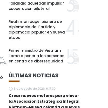
Tailandia acuerdan impulsar
cooperación bilateral
Reafirman papel pionero de
diplomacia del Partido y
diplomacia popular en nueva
etapa
Primer ministro de Vietnam
llama a poner a las personas
an,
en centro de ciberseguridad
ski.
ÚLTIMAS NOTICIAS
ró
8 de agosto de 2026, 6:17:30
Crear nuevos motores para elevar
la Asociación Estratégica Integral
Vietnam-Nueva Zelanda a nuevas