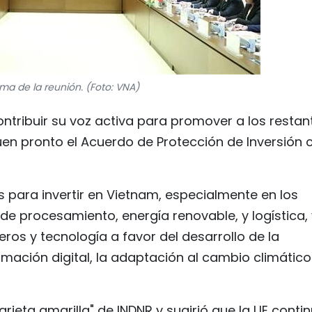
a de la reunión. (Foto: VNA)
ntribuir su voz activa para promover a los restan
uen pronto el Acuerdo de Protección de Inversión 
s para invertir en Vietnam, especialmente en los
de procesamiento, energía renovable, y logística, 
ros y tecnología a favor del desarrollo de la
rmación digital, la adaptación al cambio climático 
tarjeta amarilla" de INDNR y sugirió que la UE conti