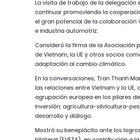
La visita de trabajo de la delegació
continuar promoviendo la cooperació
el gran potencial de la colaboración
e industria automotriz.
Consideró la firma de la Asociación p
de Vietnam, la UE y otros socios com
adaptación al cambio climático.
En la conversaciones, Tran Thanh Man
las relaciones entre Vietnam y la UE,
agrupación europea en los pilares d
inversión; agricultura-silvicultura-p
desarrollo y diálogo.
Mostró su beneplácito ante los logro
bilateral (EVFTA), en contribución a 