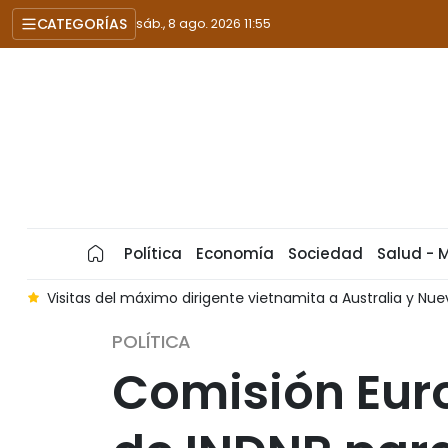
CATEGORÍAS
sáb., 8 ago. 2026 11:55
Política
Economía
Sociedad
Salud - 
s
Visitas del máximo dirigente vietnamita a Australia y N
POLÍTICA
Comisión Euro