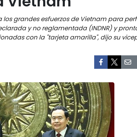
a Vietnam
 los grandes esfuerzos de Vietnam para perf
declarada y no reglamentada (INDNR) y pront
ionadas con la "tarjeta amarilla", dijo su vice