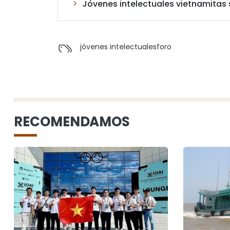
Jóvenes intelectuales vietnamitas 
jóvenes intelectuales
foro
RECOMENDAMOS