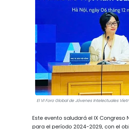
El VI Foro Global de Jóvenes Intelectuales Viet
Este evento saludará el IX Congreso 
para el período 2024-2029, con el obj