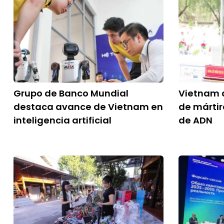
Grupo de Banco Mundial
Vietnam a
destaca avance de Vietnam en
de márti
inteligencia artificial
de ADN