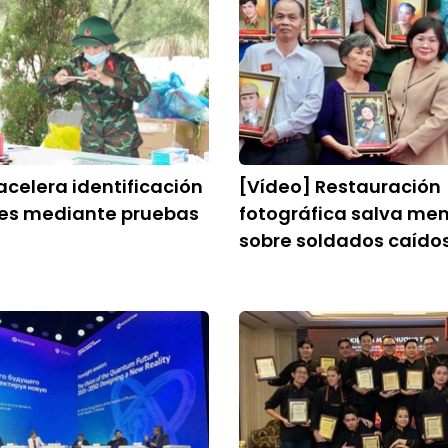
celera identificación
[Vídeo] Restauración
res mediante pruebas
fotográfica salva me
sobre soldados caído