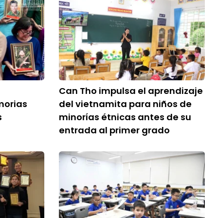
Can Tho impulsa el aprendizaje
morias
del vietnamita para niños de
s
minorías étnicas antes de su
entrada al primer grado