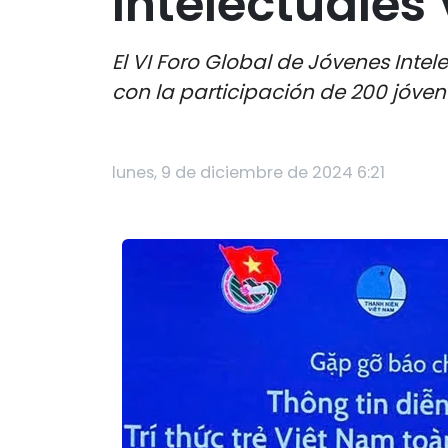
Intelectuales
El VI Foro Global de Jóvenes Intel
con la participación de 200 jóven
lunes, 9 de diciembre de 2024 6:21