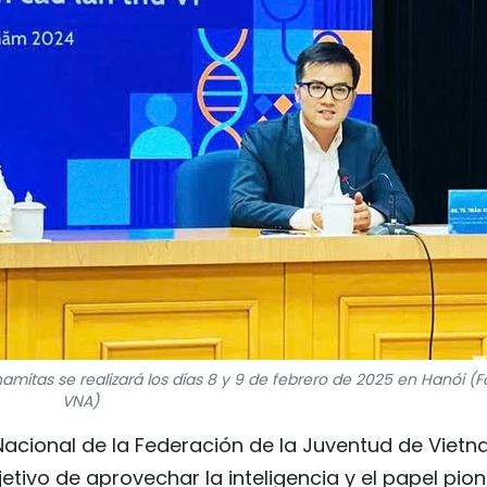
namitas se realizará los días 8 y 9 de febrero de 2025 en Hanói (F
VNA)
Nacional de la Federación de la Juventud de Viet
etivo de aprovechar la inteligencia y el papel pio