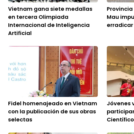
Vietnam gana siete medallas
Provincia
en tercera Olimpiada
Mau impu
Internacional de Inteligencia
erradicar
Artificial
Fidel homenajeado en Vietnam
Jóvenes 
con la publicación de sus obras
particip
selectas
Científic