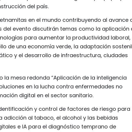
strucción del país.
vietnamitas en el mundo contribuyendo al avance 
s del evento discutirán temas como la aplicación
tecnologías para aumentar la productividad laboral, 
llo de una economía verde, la adaptación sosteni
ático y el desarrollo de infraestructura, ciudades
bo la mesa redonda “Aplicación de la inteligencia
 soluciones en la lucha contra enfermedades no
ción digital en el sector sanitario.
dentificación y control de factores de riesgo para
 adicción al tabaco, el alcohol y las bebidas
gitales e IA para el diagnóstico temprano de