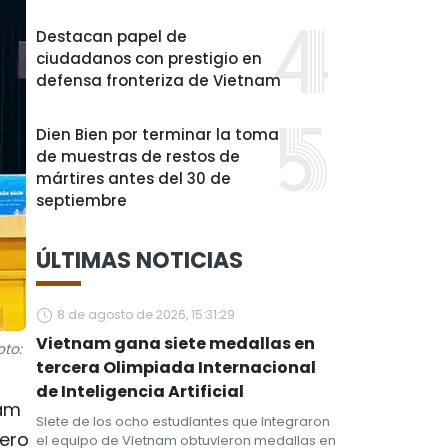
Destacan papel de
ciudadanos con prestigio en
defensa fronteriza de Vietnam
Dien Bien por terminar la toma
de muestras de restos de
mártires antes del 30 de
septiembre
ÚLTIMAS NOTICIAS
8 de agosto de 2026, 15:31:29
Vietnam gana siete medallas en
oto:
tercera Olimpiada Internacional
de Inteligencia Artificial
nam
Siete de los ocho estudiantes que integraron
nero
el equipo de Vietnam obtuvieron medallas en