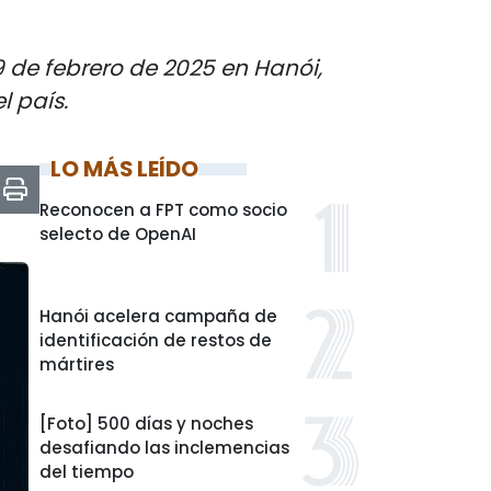
 9 de febrero de 2025 en Hanói,
l país.
LO MÁS LEÍDO
Reconocen a FPT como socio
selecto de OpenAI
Hanói acelera campaña de
identificación de restos de
mártires
[Foto] 500 días y noches
desafiando las inclemencias
del tiempo