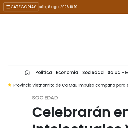
CATEGORÍAS
sáb., 8 ago. 2026 16:19
Política
Economía
Sociedad
Salud - 
rradicar pesca ilegal
APIE Camp 2026 fortalece conexión 
SOCIEDAD
Celebrarán en