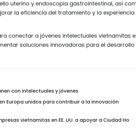
o uterino y endoscopia gastrointestinal, así com
rar la eficiencia del tratamiento y la experiencia
ara conectar a jóvenes intelectuales vietnamitas 
entar soluciones innovadoras para el desarrollo 
únen con intelectuales y jóvenes
en Europa unidos para contribuir a la innovación
mpresas vietnamitas en EE. UU. a apoyar a Ciudad Ho