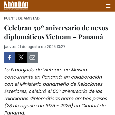
PUENTE DE AMISTAD
Celebran 50º aniversario de nexos
diplomáticos Vietnam – Panamá
INICIO
jueves, 21 de agosto de 2025 10:27
POLÍTICA
ECONOMÍA
La Embajada de Vietnam en México,
SOCIEDAD
concurrente en Panamá, en colaboración
con el Ministerio panameño de Relaciones
SALUD - MEDIO AMBIENTE
Exteriores, celebró el 50º aniversario de las
CULTURA - ENTRETENIMIENTO
relaciones diplomáticas entre ambos países
(28 de agosto de 1975 - 2025) en Ciudad de
INTERNACIONAL
Panamá.