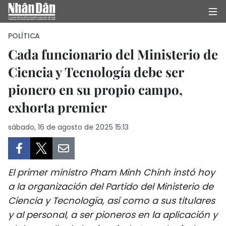
POLÍTICA
Cada funcionario del Ministerio de
Ciencia y Tecnología debe ser
INICIO
pionero en su propio campo,
POLÍTICA
exhorta premier
ECONOMÍA
sábado, 16 de agosto de 2025 15:13
SOCIEDAD
SALUD - MEDIO AMBIENTE
El primer ministro Pham Minh Chinh instó hoy
a la organización del Partido del Ministerio de
CULTURA - ENTRETENIMIENTO
Ciencia y Tecnología, así como a sus titulares
y al personal, a ser pioneros en la aplicación y
INTERNACIONAL