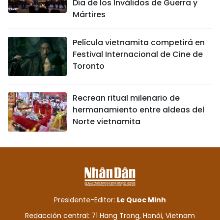
Día de los Inválidos de Guerra y
Mártires
Película vietnamita competirá en
Festival Internacional de Cine de
Toronto
Recrean ritual milenario de
hermanamiento entre aldeas del
Norte vietnamita
Presidente-Editor:
Le Quoc Minh
Redacción central: 71 Hang Trong, Hanói, Vietnam