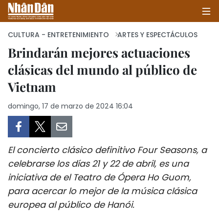
CULTURA - ENTRETENIMIENTO
ARTES Y ESPECTÁCULOS
Brindarán mejores actuaciones
clásicas del mundo al público de
INICIO
Vietnam
POLÍTICA
domingo, 17 de marzo de 2024 16:04
ECONOMÍA
SOCIEDAD
El concierto clásico definitivo Four Seasons, a
SALUD - MEDIO AMBIENTE
celebrarse los días 21 y 22 de abril, es una
iniciativa de el Teatro de Ópera Ho Guom,
CULTURA - ENTRETENIMIENTO
para acercar lo mejor de la música clásica
europea al público de Hanói.
INTERNACIONAL