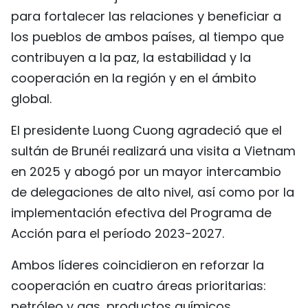
para fortalecer las relaciones y beneficiar a
FRANÇAIS
los pueblos de ambos países, al tiempo que
РУССКИЙ
contribuyen a la paz, la estabilidad y la
cooperación en la región y en el ámbito
global.
El presidente Luong Cuong agradeció que el
sultán de Brunéi realizará una visita a Vietnam
en 2025 y abogó por un mayor intercambio
de delegaciones de alto nivel, así como por la
implementación efectiva del Programa de
Acción para el período 2023-2027.
Ambos líderes coincidieron en reforzar la
cooperación en cuatro áreas prioritarias:
petróleo y gas, productos químicos,