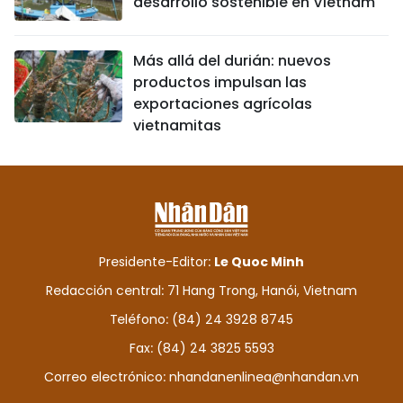
desarrollo sostenible en Vietnam
Más allá del durián: nuevos
productos impulsan las
exportaciones agrícolas
vietnamitas
Presidente-Editor:
Le Quoc Minh
Redacción central: 71 Hang Trong, Hanói, Vietnam
Teléfono: (84) 24 3928 8745
Fax: (84) 24 3825 5593
Correo electrónico:
nhandanenlinea@nhandan.vn