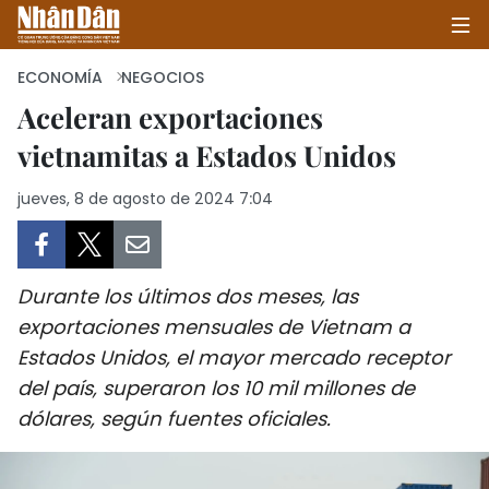
ECONOMÍA
NEGOCIOS
Aceleran exportaciones
vietnamitas a Estados Unidos
INICIO
jueves, 8 de agosto de 2024 7:04
POLÍTICA
ECONOMÍA
Durante los últimos dos meses, las
SOCIEDAD
exportaciones mensuales de Vietnam a
Estados Unidos, el mayor mercado receptor
SALUD - MEDIO AMBIENTE
del país, superaron los 10 mil millones de
CULTURA - ENTRETENIMIENTO
dólares, según fuentes oficiales.
INTERNACIONAL