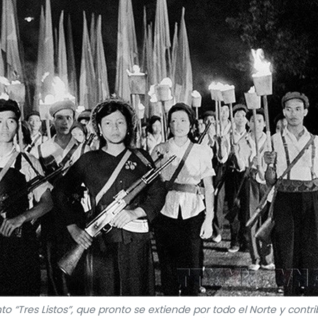
 “Tres Listos”, que pronto se extiende por todo el Norte y contr