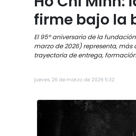
Ho Chi Minh: 
firme bajo la
El 95º aniversario de la fundaci
marzo de 2026) representa, más q
trayectoria de entrega, formación
jueves, 26 de marzo de 2026 5:32