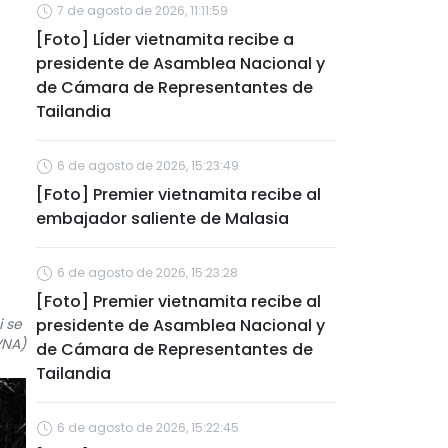
7 de agosto de 2026, 11:11:59
[Foto] Líder vietnamita recibe a
presidente de Asamblea Nacional y
de Cámara de Representantes de
Tailandia
6 de agosto de 2026, 15:23:49
[Foto] Premier vietnamita recibe al
embajador saliente de Malasia
6 de agosto de 2026, 15:23:28
[Foto] Premier vietnamita recibe al
i se
presidente de Asamblea Nacional y
VNA)
de Cámara de Representantes de
Tailandia
6 de agosto de 2026, 15:22:45