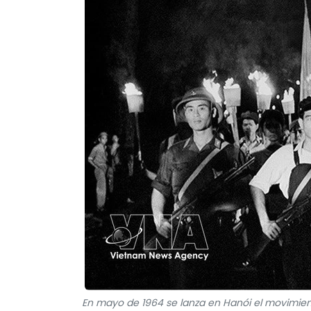
En mayo de 1964 se lanza en Hanói el movimiento