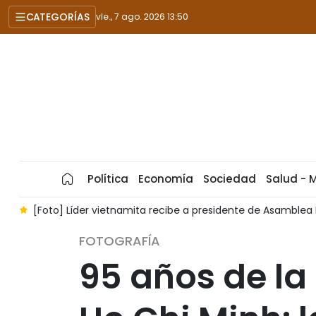
CATEGORÍAS
vie., 7 ago. 2026 13:50
Política
Economía
Sociedad
Salud - 
e a presidente de Asamblea Nacional y de Cámara de Representan
FOTOGRAFÍA
95 años de l