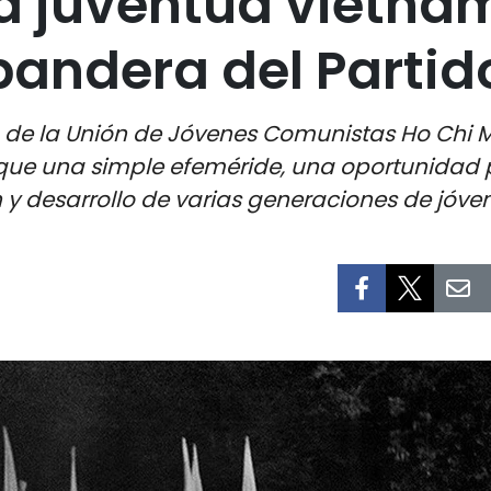
la juventud vietna
 bandera del Partid
ón de la Unión de Jóvenes Comunistas Ho Chi 
ue una simple efeméride, una oportunidad pa
 y desarrollo de varias generaciones de jóve