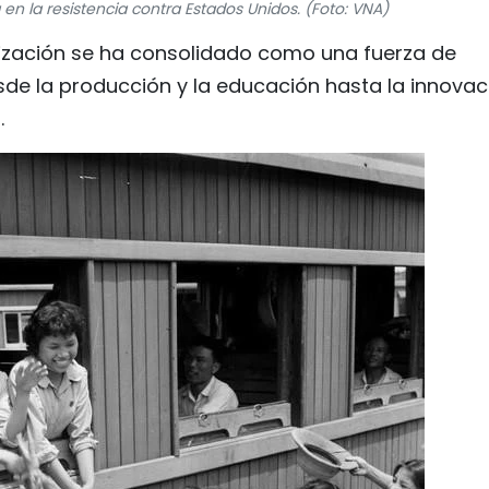
a en la resistencia contra Estados Unidos. (Foto: VNA)
ganización se ha consolidado como una fuerza de
de la producción y la educación hasta la innovac
.