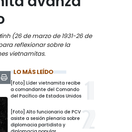
mita avanza
o
Minh (26 de marzo de 1931-26 de
ra reflexionar sobre la
nes vietnamitas.
LO MÁS LEÍDO
[Foto] Líder vietnamita recibe
a comandante del Comando
del Pacífico de Estados Unidos
[Foto] Alto funcionario de PCV
asiste a sesión plenaria sobre
diplomacia partidista y
diplomacia popular