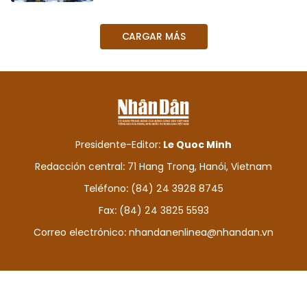
FRANÇAIS
CARGAR MÁS
РУССКИЙ
Presidente-Editor:
Le Quoc Minh
Redacción central: 71 Hang Trong, Hanói, Vietnam
Teléfono: (84) 24 3928 8745
Fax: (84) 24 3825 5593
Correo electrónico:
nhandanenlinea@nhandan.vn