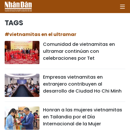
TAGS
#vietnamitas en el ultramar
INICIO
Comunidad de vietnamitas en
ultramar continúan con
POLÍTICA
celebraciones por Tet
ECONOMÍA
Empresas vietnamitas en
SOCIEDAD
extranjero contribuyen al
desarrollo de Ciudad Ho Chi Minh
SALUD - MEDIO AMBIENTE
CULTURA - ENTRETENIMIENTO
Honran a las mujeres vietnamitas
en Tailandia por el Día
INTERNACIONAL
Internacional de la Mujer