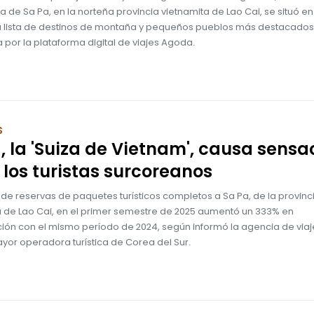
de Sa Pa, en la norteña provincia vietnamita de Lao Cai, se situó en
la lista de destinos de montaña y pequeños pueblos más destacados
por la plataforma digital de viajes Agoda.
S
, la 'Suiza de Vietnam', causa sensa
 los turistas surcoreanos
de reservas de paquetes turísticos completos a Sa Pa, de la provinc
a de Lao Cai, en el primer semestre de 2025 aumentó un 333% en
ón con el mismo período de 2024, según informó la agencia de via
ayor operadora turística de Corea del Sur.