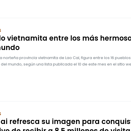
S
o vietnamita entre los más hermos
mundo
la norteña provincia vietnamita de Lao Cai, figura entre los 16 pueblo
el mundo, según una lista publicada el 10 de este mes en el sitio w
S
ai refresca su imagen para conquis
ivo de recibir a 8,5 millones de visit