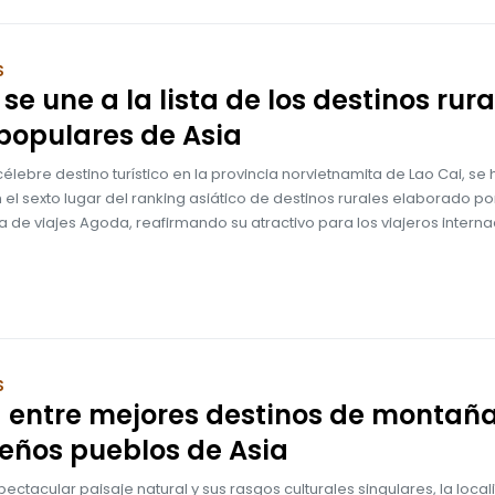
S
se une a la lista de los destinos rura
populares de Asia
célebre destino turístico en la provincia norvietnamita de Lao Cai, se 
 el sexto lugar del ranking asiático de destinos rurales elaborado por
 de viajes Agoda, reafirmando su atractivo para los viajeros interna
S
 entre mejores destinos de montaña
eños pueblos de Asia
ectacular paisaje natural y sus rasgos culturales singulares, la loca