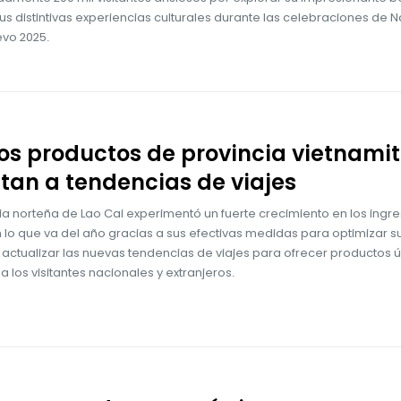
sus distintivas experiencias culturales durante las celebraciones de 
evo 2025.
s productos de provincia vietnamit
an a tendencias de viajes
ia norteña de Lao Cai experimentó un fuerte crecimiento en los ingr
 lo que va del año gracias a sus efectivas medidas para optimizar s
 actualizar las nuevas tendencias de viajes para ofrecer productos ú
 a los visitantes nacionales y extranjeros.