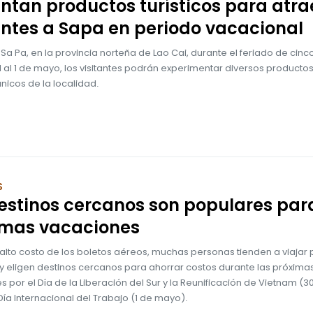
ntan productos turísticos para atra
antes a Sapa en periodo vacacional
a Sa Pa, en la provincia norteña de Lao Cai, durante el feriado de cinc
l al 1 de mayo, los visitantes podrán experimentar diversos producto
 únicos de la localidad.
S
estinos cercanos son populares par
imas vacaciones
alto costo de los boletos aéreos, muchas personas tienden a viajar 
 y eligen destinos cercanos para ahorrar costos durante las próxima
 por el Día de la Liberación del Sur y la Reunificación de Vietnam (3
l Día Internacional del Trabajo (1 de mayo).