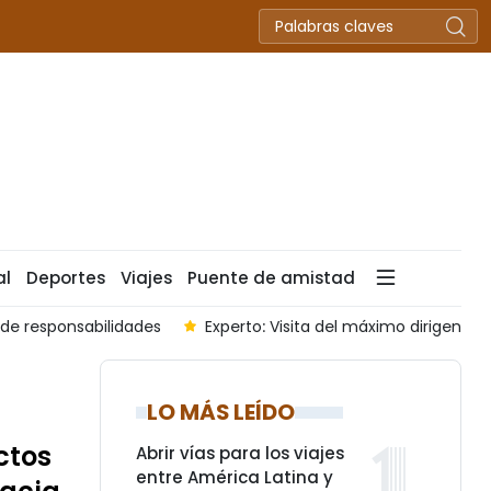
al
Deportes
Viajes
Puente de amistad
del máximo dirigente vietnamita abre nueva etapa de relaciones 
LO MÁS LEÍDO
ctos
Abrir vías para los viajes
entre América Latina y