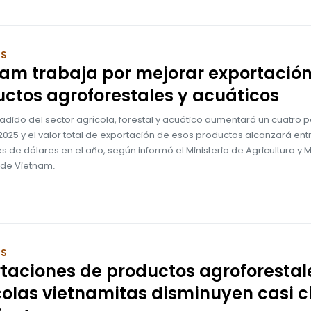
OS
am trabaja por mejorar exportació
ctos agroforestales y acuáticos
ñadido del sector agrícola, forestal y acuático aumentará un cuatro p
025 y el valor total de exportación de esos productos alcanzará entr
es de dólares en el año, según informó el Ministerio de Agricultura y 
de Vietnam.
OS
taciones de productos agroforestal
olas vietnamitas disminuyen casi c