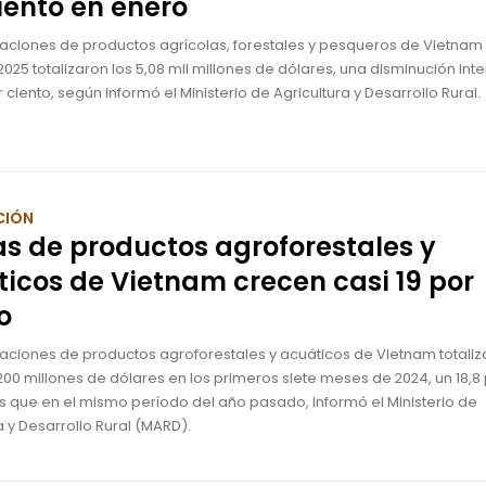
iento en enero
taciones de productos agrícolas, forestales y pesqueros de Vietnam
025 totalizaron los 5,08 mil millones de dólares, una disminución int
r ciento, según informó el Ministerio de Agricultura y Desarrollo Rural.
CIÓN
s de productos agroforestales y
icos de Vietnam crecen casi 19 por
o
taciones de productos agroforestales y acuáticos de Vietnam totali
200 millones de dólares en los primeros siete meses de 2024, un 18,8
s que en el mismo período del año pasado, informó el Ministerio de
a y Desarrollo Rural (MARD).