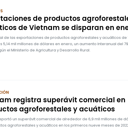
OS
taciones de productos agroforestal
icos de Vietnam se disparan en en
otal de las exportaciones de productos agroforestales y acuáticos d
s 5,14 mil millones de dólares en enero, un aumento interanual del 79
gún el Ministerio de Agricultura y Desarrollo Rural.
CIÓN
am registra superávit comercial en
ctos agroforestales y acuáticos
eportó un superávit comercial de alrededor de 6,9 mil millones de d
ctos agroforestales y acuáticos en los primeros nueve meses de 2022