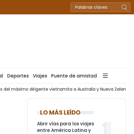
al
Deportes
Viajes
Puente de amistad
as del máximo dirigente vietnamita a Australia y Nueva Zelanda
LO MÁS LEÍDO
Abrir vías para los viajes
entre América Latina y