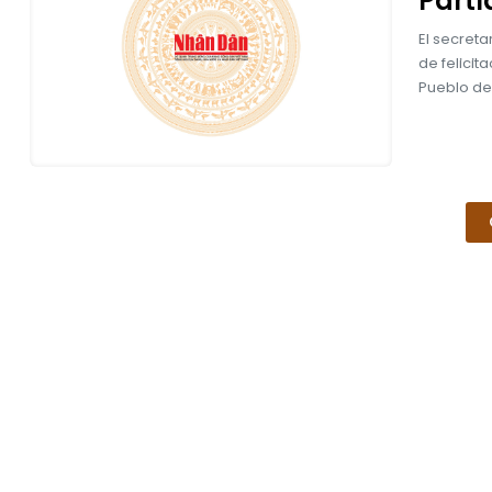
Parti
El secret
de felicit
Pueblo de