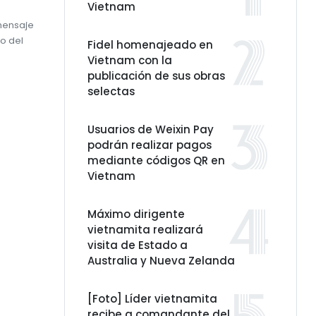
Vietnam
 mensaje
o del
Fidel homenajeado en
Vietnam con la
publicación de sus obras
selectas
Usuarios de Weixin Pay
podrán realizar pagos
mediante códigos QR en
Vietnam
Máximo dirigente
vietnamita realizará
visita de Estado a
Australia y Nueva Zelanda
[Foto] Líder vietnamita
recibe a comandante del