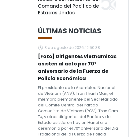
Comando del Pacífico de
Estados Unidos
ÚLTIMAS NOTICIAS
8 de agosto de 2026, 12:50:38
[Foto] Dirigentes vietnamitas
asisten al acto por 70º
aniversario de la Fuerza de
Policía Económica
El presidente de la Asamblea Nacional
de Vietnam (ANV), Tran Thanh Man, el
miembro permanente del Secretariado
del Comité Central del Partido
Comunista de Vietnam (PCV), Tran Cam
Tu, y otros dirigentes del Partido y del
Estado asistieron hoy en Hanói a la
ceremonia por el 70º aniversario del Día
Tradicional de la Fuerza de Policía