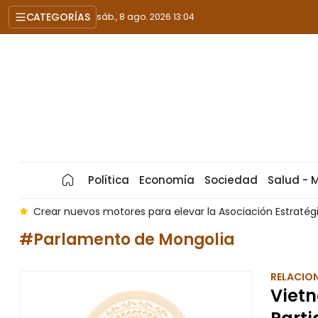
CATEGORÍAS
sáb., 8 ago. 2026 13:04
Política
Economía
Sociedad
Salud - 
ca
Crear nuevos motores para elevar la Asociación Estraté
#Parlamento de Mongolia
RELACION
Vietn