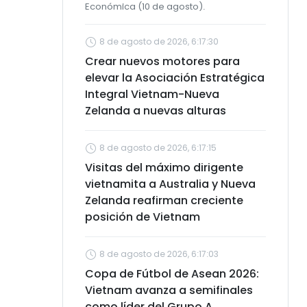
Económica (10 de agosto).
8 de agosto de 2026, 6:17:30
Crear nuevos motores para
elevar la Asociación Estratégica
Integral Vietnam-Nueva
Zelanda a nuevas alturas
8 de agosto de 2026, 6:17:15
Visitas del máximo dirigente
vietnamita a Australia y Nueva
Zelanda reafirman creciente
posición de Vietnam
8 de agosto de 2026, 6:17:03
Copa de Fútbol de Asean 2026:
Vietnam avanza a semifinales
como líder del Grupo A