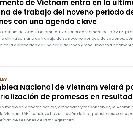
mento de Vietnam entra en la últim
a de trabajo del noveno período d
ones con una agenda clave
27 de junio de 2025, la Asamblea Nacional de Vietnam de la XV Legisla
 la última semana de trabajo de su noveno período de sesiones, ce
ón en la aprobación de una serie de leyes y resoluciones fundamenta
LES
blea Nacional de Vietnam velará p
ialización de promesas en resulta
ía y medio de debates activos, enfocados y responsables, la Asambl
de Vietnam (AN) concluyó hoy su sesión de interpelaciones, como pa
íodo de sesiones de la XV legislatura.