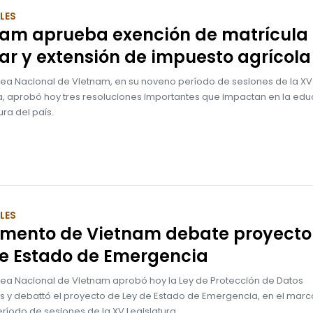
LES
nam aprueba exención de matrícula
ar y extensión de impuesto agrícola
ea Nacional de Vietnam, en su noveno período de sesiones de la XV
ra, aprobó hoy tres resoluciones importantes que impactan en la edu
ura del país.
LES
amento de Vietnam debate proyecto
de Estado de Emergencia
ea Nacional de Vietnam aprobó hoy la Ley de Protección de Datos
s y debattó el proyecto de Ley de Estado de Emergencia, en el marc
ríodo de sesiones de la XV Legislatura.