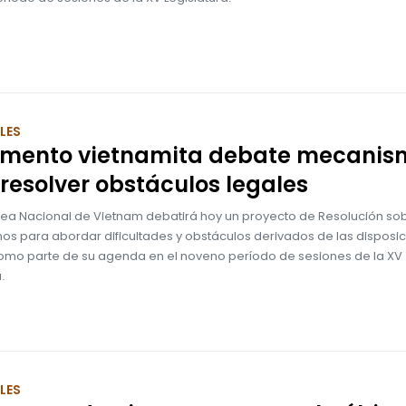
LES
amento vietnamita debate mecanis
resolver obstáculos legales
ea Nacional de Vietnam debatirá hoy un proyecto de Resolución sob
s para abordar dificultades y obstáculos derivados de las disposi
como parte de su agenda en el noveno período de sesiones de la XV
.
LES