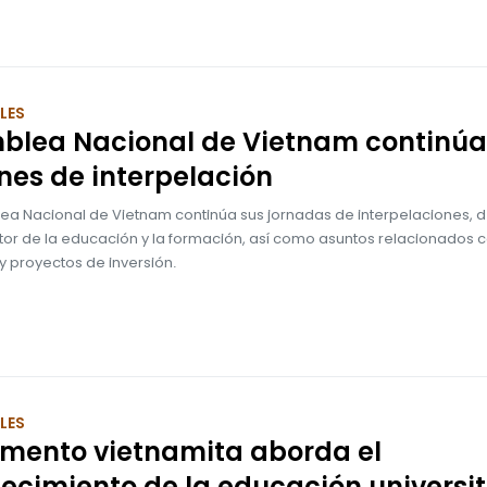
LES
blea Nacional de Vietnam continúa
nes de interpelación
ea Nacional de Vietnam continúa sus jornadas de interpelaciones, 
tor de la educación y la formación, así como asuntos relacionados c
y proyectos de inversión.
LES
amento vietnamita aborda el
lecimiento de la educación universit