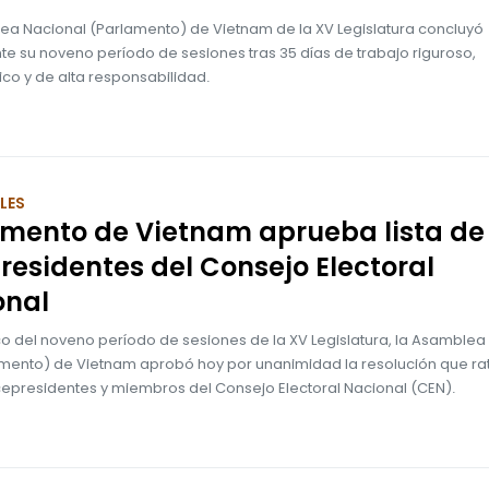
ea Nacional (Parlamento) de Vietnam de la XV Legislatura concluyó
te su noveno período de sesiones tras 35 días de trabajo riguroso,
co y de alta responsabilidad.
LES
amento de Vietnam aprueba lista de
residentes del Consejo Electoral
onal
co del noveno período de sesiones de la XV Legislatura, la Asamblea
amento) de Vietnam aprobó hoy por unanimidad la resolución que rati
icepresidentes y miembros del Consejo Electoral Nacional (CEN).