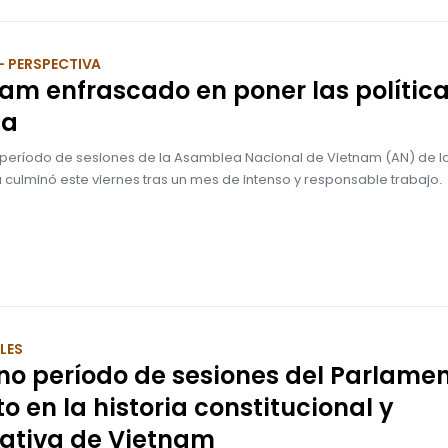
- PERSPECTIVA
am enfrascado en poner las polític
da
 período de sesiones de la Asamblea Nacional de Vietnam (AN) de l
a culminó este viernes tras un mes de intenso y responsable trabajo.
LES
o período de sesiones del Parlamen
to en la historia constitucional y
lativa de Vietnam