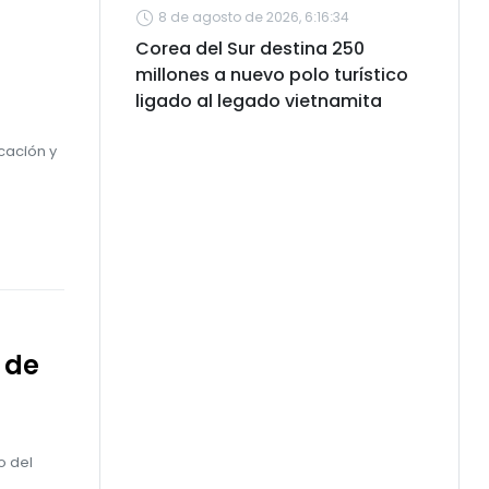
8 de agosto de 2026, 6:16:34
Corea del Sur destina 250
millones a nuevo polo turístico
ligado al legado vietnamita
cación y
 de
o del