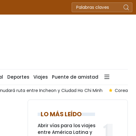
al
Deportes
Viajes
Puente de amistad
rá ruta entre Incheon y Ciudad Ho Chi Minh
Corea del Sur 
LO MÁS LEÍDO
Abrir vías para los viajes
entre América Latina y