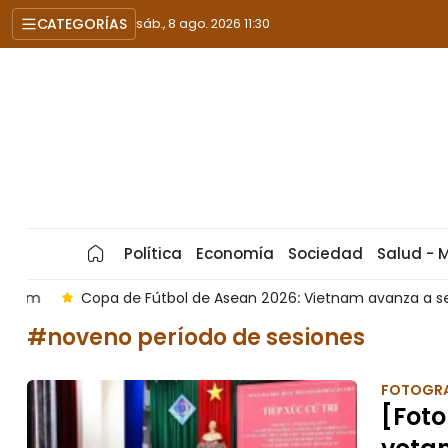
CATEGORÍAS
sáb., 8 ago. 2026 11:30
Política
Economía
Sociedad
Salud - 
m
Copa de Fútbol de Asean 2026: Vietnam avanza a semifin
#noveno período de sesiones
FOTOGRA
[Foto