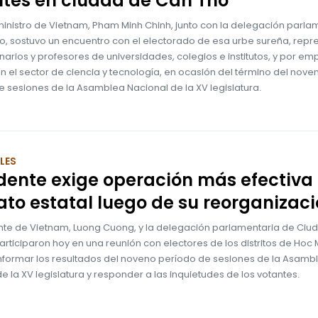
ntes en ciudad de Can Tho
ministro de Vietnam, Pham Minh Chinh, junto con la delegación parla
o, sostuvo un encuentro con el electorado de esa urbe sureña, rep
narios y profesores de universidades, colegios e institutos, y por e
n el sector de ciencia y tecnología, en ocasión del término del nove
 sesiones de la Asamblea Nacional de la XV legislatura.
LES
dente exige operación más efectiva 
to estatal luego de su reorganizac
ente de Vietnam, Luong Cuong, y la delegación parlamentaria de Ciu
articiparon hoy en una reunión con electores de los distritos de Hoc
informar los resultados del noveno período de sesiones de la Asamb
e la XV legislatura y responder a las inquietudes de los votantes.