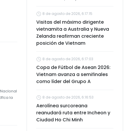
8 de agosto de 2026, 6:17:15
Visitas del máximo dirigente
vietnamita a Australia y Nueva
Zelanda reafirman creciente
posición de Vietnam
8 de agosto de 2026, 6:17:03
Copa de Fútbol de Asean 2026:
Vietnam avanza a semifinales
como líder del Grupo A
 Nacional
fica la
8 de agosto de 2026, 6:16:53
Aerolínea surcoreana
reanudará ruta entre Incheon y
Ciudad Ho Chi Minh