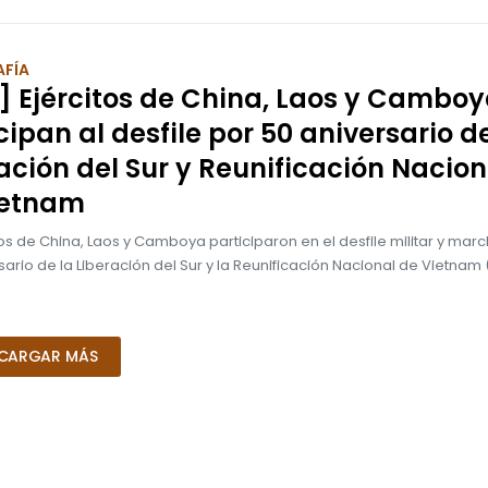
FÍA
] Ejércitos de China, Laos y Cambo
cipan al desfile por 50 aniversario d
ación del Sur y Reunificación Nacion
ietnam
tos de China, Laos y Camboya participaron en el desfile militar y marc
sario de la Liberación del Sur y la Reunificación Nacional de Vietnam
CARGAR MÁS