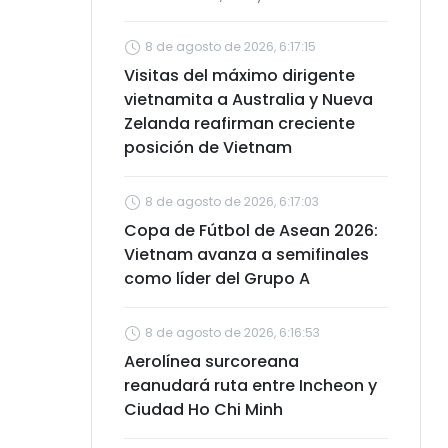
8 de agosto de 2026, 6:17:15
Visitas del máximo dirigente
vietnamita a Australia y Nueva
Zelanda reafirman creciente
posición de Vietnam
8 de agosto de 2026, 6:17:03
Copa de Fútbol de Asean 2026:
Vietnam avanza a semifinales
como líder del Grupo A
8 de agosto de 2026, 6:16:53
Aerolínea surcoreana
reanudará ruta entre Incheon y
Ciudad Ho Chi Minh