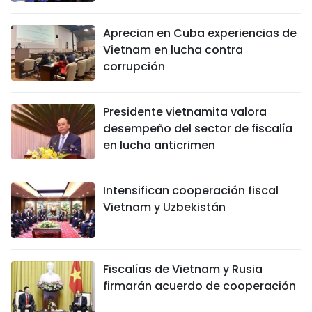
FRANÇAIS
Aprecian en Cuba experiencias de
Vietnam en lucha contra
РУССКИЙ
corrupción
Presidente vietnamita valora
desempeño del sector de fiscalía
en lucha anticrimen
Intensifican cooperación fiscal
Vietnam y Uzbekistán
Fiscalías de Vietnam y Rusia
firmarán acuerdo de cooperación