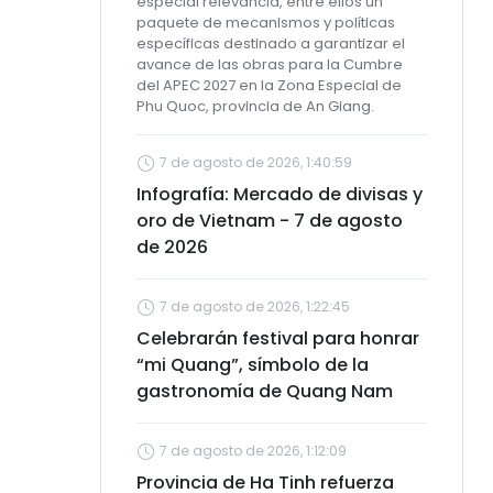
especial relevancia, entre ellos un
paquete de mecanismos y políticas
específicas destinado a garantizar el
avance de las obras para la Cumbre
del APEC 2027 en la Zona Especial de
Phu Quoc, provincia de An Giang.
7 de agosto de 2026, 1:40:59
Infografía: Mercado de divisas y
oro de Vietnam - 7 de agosto
de 2026
7 de agosto de 2026, 1:22:45
Celebrarán festival para honrar
“mi Quang”, símbolo de la
gastronomía de Quang Nam
7 de agosto de 2026, 1:12:09
Provincia de Ha Tinh refuerza