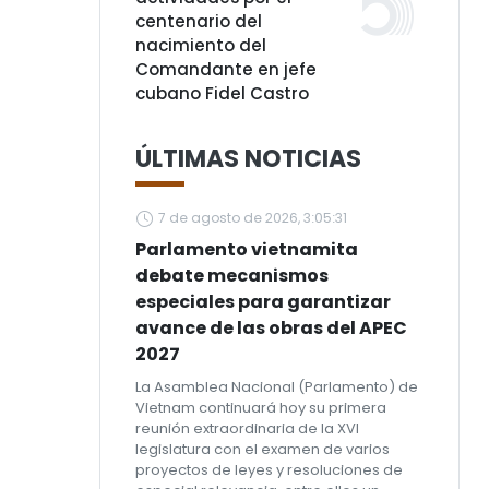
centenario del
nacimiento del
Comandante en jefe
cubano Fidel Castro
ÚLTIMAS NOTICIAS
7 de agosto de 2026, 3:05:31
Parlamento vietnamita
debate mecanismos
especiales para garantizar
avance de las obras del APEC
2027
La Asamblea Nacional (Parlamento) de
Vietnam continuará hoy su primera
reunión extraordinaria de la XVI
legislatura con el examen de varios
proyectos de leyes y resoluciones de