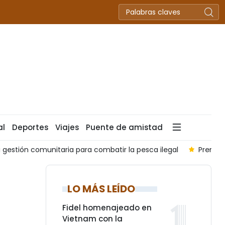
al
Deportes
Viajes
Puente de amistad
a gestión comunitaria para combatir la pesca ilegal
Premier
LO MÁS LEÍDO
Fidel homenajeado en
Vietnam con la