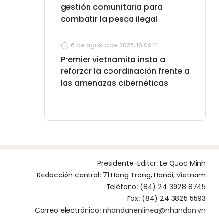
gestión comunitaria para
combatir la pesca ilegal
6 de agosto de 2026, 16:09:11
Premier vietnamita insta a
reforzar la coordinación frente a
las amenazas cibernéticas
Presidente-Editor:
Le Quoc Minh
Redacción central: 71 Hang Trong, Hanói, Vietnam
Teléfono: (84) 24 3928 8745
Fax: (84) 24 3825 5593
Correo electrónico:
nhandanenlinea@nhandan.vn