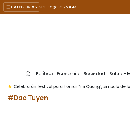
CATEGORÍAS
vie., 7 ago. 2026 4:43
Política
Economía
Sociedad
Salud - 
6
Celebrarán festival para honrar “mi Quang”, símbolo de
#Dao Tuyen