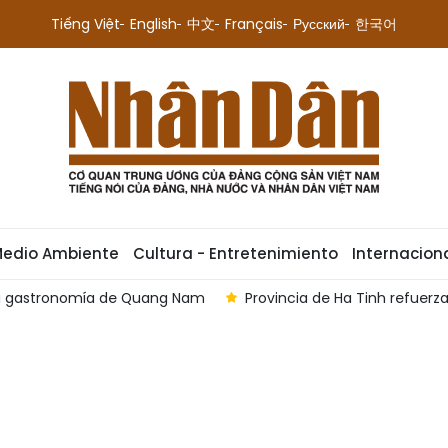
Tiếng Việt
English
中文
Français
Русский
한국어
Medio Ambiente
Cultura - Entretenimiento
Internacion
 la gastronomía de Quang Nam
Provincia de Ha Tinh refuerz