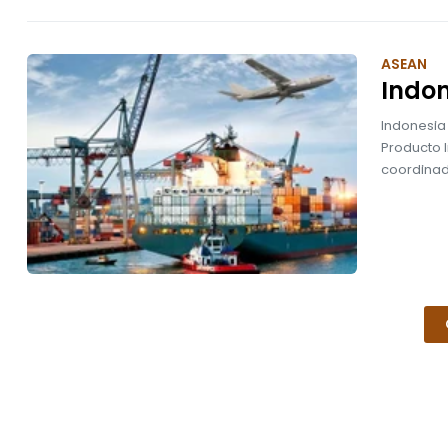
ASEAN
Indon
Indonesia 
Producto I
coordinad