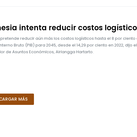
esia intenta reducir costos logístic
pretende reducir aún más los costos logísticos hasta el 8 por ciento 
nterno Bruto (PIB) para 2045, desde el 14,29 por ciento en 2022, dijo el
or de Asuntos Económicos, Airlangga Hartarto.
CARGAR MÁS