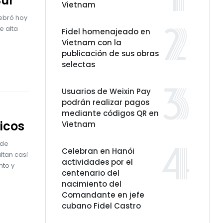
Sur
Vietnam
lebró hoy
e alta
Fidel homenajeado en
Vietnam con la
publicación de sus obras
selectas
Usuarios de Weixin Pay
podrán realizar pagos
mediante códigos QR en
icos
Vietnam
 de
Celebran en Hanói
ltan casi
actividades por el
nto y
centenario del
nacimiento del
Comandante en jefe
cubano Fidel Castro