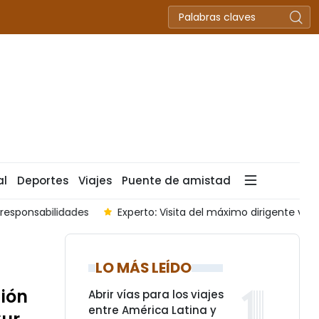
al
Deportes
Viajes
Puente de amistad
del máximo dirigente vietnamita abre nueva etapa de relaciones 
LO MÁS LEÍDO
sión
Abrir vías para los viajes
entre América Latina y