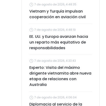
7 de agosto de 2026, 4:48:35
Vietnam y Turquía impulsan
cooperación en aviación civil
7 de agosto de 2026, 4:48:19
EE. UU. y Europa avanzan hacia
un reparto más equitativo de
responsabilidades
7 de agosto de 2026, 4:33:43
Experto: Visita del máximo
dirigente vietnamita abre nueva
etapa de relaciones con
Australia
7 de agosto de 2026, 4:06:04
Diplomacia al servicio de la