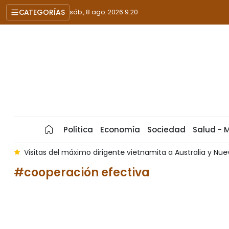
CATEGORÍAS
sáb., 8 ago. 2026 9:20
Política
Economía
Sociedad
Salud - 
s
Visitas del máximo dirigente vietnamita a Australia y N
#cooperación efectiva