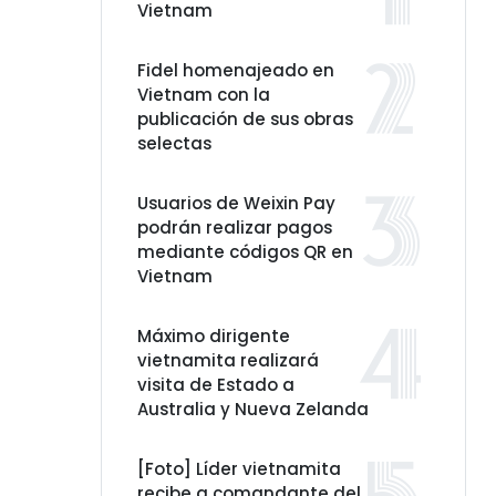
Vietnam
Fidel homenajeado en
Vietnam con la
publicación de sus obras
selectas
Usuarios de Weixin Pay
podrán realizar pagos
mediante códigos QR en
Vietnam
Máximo dirigente
vietnamita realizará
visita de Estado a
Australia y Nueva Zelanda
[Foto] Líder vietnamita
recibe a comandante del