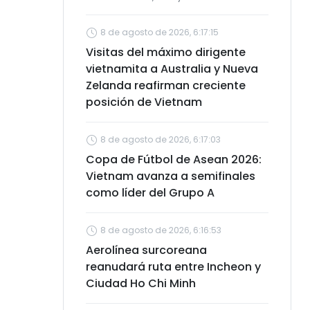
8 de agosto de 2026, 6:17:15
Visitas del máximo dirigente
vietnamita a Australia y Nueva
Zelanda reafirman creciente
posición de Vietnam
8 de agosto de 2026, 6:17:03
Copa de Fútbol de Asean 2026:
Vietnam avanza a semifinales
como líder del Grupo A
8 de agosto de 2026, 6:16:53
Aerolínea surcoreana
reanudará ruta entre Incheon y
Ciudad Ho Chi Minh