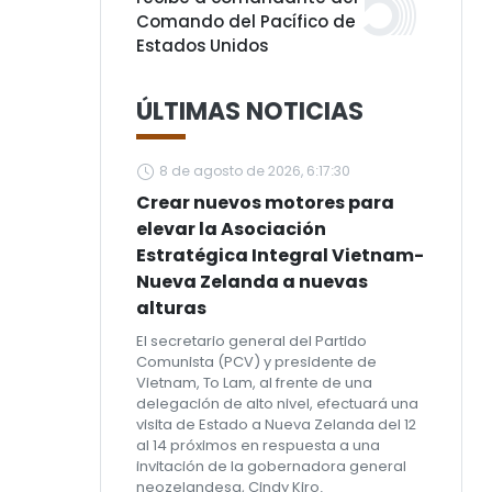
Comando del Pacífico de
Estados Unidos
ÚLTIMAS NOTICIAS
8 de agosto de 2026, 6:17:30
Crear nuevos motores para
elevar la Asociación
Estratégica Integral Vietnam-
Nueva Zelanda a nuevas
alturas
El secretario general del Partido
Comunista (PCV) y presidente de
Vietnam, To Lam, al frente de una
delegación de alto nivel, efectuará una
visita de Estado a Nueva Zelanda del 12
al 14 próximos en respuesta a una
invitación de la gobernadora general
neozelandesa, Cindy Kiro.