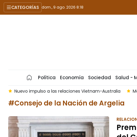
CATEGORÍAS
dom., 9 ago. 2026 8:18
Política
Economía
Sociedad
Salud - 
n
Nuevo impulso a las relaciones Vietnam-Australia
M
#Consejo de la Nación de Argelia
RELACION
Premi