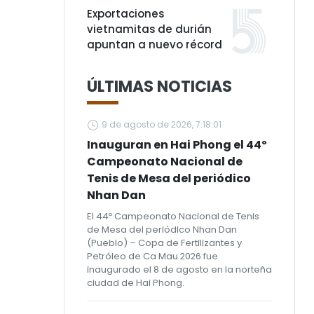
Exportaciones
vietnamitas de durián
apuntan a nuevo récord
ÚLTIMAS NOTICIAS
9 de agosto de 2026, 7:18:01
Inauguran en Hai Phong el 44º
Campeonato Nacional de
Tenis de Mesa del periódico
Nhan Dan
El 44º Campeonato Nacional de Tenis
de Mesa del periódico Nhan Dan
(Pueblo) – Copa de Fertilizantes y
Petróleo de Ca Mau 2026 fue
inaugurado el 8 de agosto en la norteña
ciudad de Hai Phong.