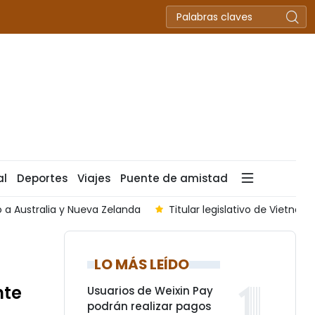
al
Deportes
Viajes
Puente de amistad
o a Australia y Nueva Zelanda
Titular legislativo de Vietn
LO MÁS LEÍDO
nte
Usuarios de Weixin Pay
podrán realizar pagos