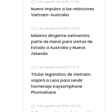
9 de agosto de 2026, 7:17:36
Nuevo impulso a las relaciones
Vietnam-Australia
9 de agosto de 2026, 3:26:15
Máximo dirigente vietnamita
parte de Hanói para visitas de
Estado a Australia y Nueva
Zelanda
9 de agosto de 2026, 3:22:12
Titular legislativo de Vietnam
viajará a Laos para rendir
homenaje Xaysomphone
Phomvihane
9 de agosto de 2026, 3:22:05