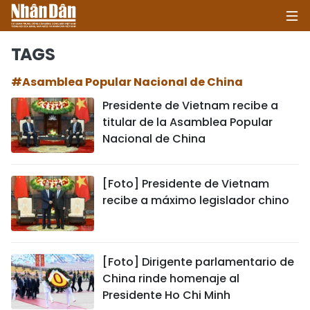
TAGS
#Asamblea Popular Nacional de China
INICIO
Presidente de Vietnam recibe a
titular de la Asamblea Popular
POLÍTICA
Nacional de China
ECONOMÍA
[Foto] Presidente de Vietnam
SOCIEDAD
recibe a máximo legislador chino
SALUD - MEDIO AMBIENTE
CULTURA - ENTRETENIMIENTO
[Foto] Dirigente parlamentario de
China rinde homenaje al
INTERNACIONAL
Presidente Ho Chi Minh