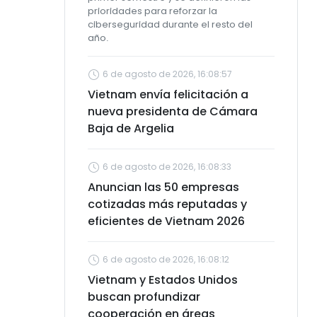
prioridades para reforzar la
ciberseguridad durante el resto del
año.
6 de agosto de 2026, 16:08:57
Vietnam envía felicitación a
nueva presidenta de Cámara
Baja de Argelia
6 de agosto de 2026, 16:08:33
Anuncian las 50 empresas
cotizadas más reputadas y
eficientes de Vietnam 2026
6 de agosto de 2026, 16:08:12
Vietnam y Estados Unidos
buscan profundizar
cooperación en áreas