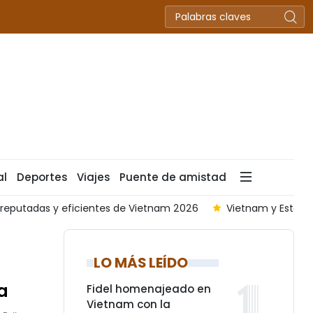
al
Deportes
Viajes
Puente de amistad
ntes de Vietnam 2026
Vietnam y Estados Unidos buscan pro
LO MÁS LEÍDO
a
Fidel homenajeado en
Vietnam con la